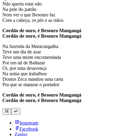
Não queria estar não
Na pele do patrão
Nem ver o que Besouro faz
Com a cabeça, os pés e as mãos
Cordão de ouro, é Besouro Mangangá
Cordão de ouro, é Besouro Mangangá
Na fazenda da Maracangalha
Teve um dia de azar
Teve uma morte encomendada
Por um tal de Baltazar
Oi, por uma desavença
Na usina que trabalhou
Doutor Zeca mandou uma carta
Pra que se matasse o portador
Cordão de ouro, é Besouro Mangangá
Cordão de ouro, é Besouro Mangangá
Instagram
Facebook
Zapisy